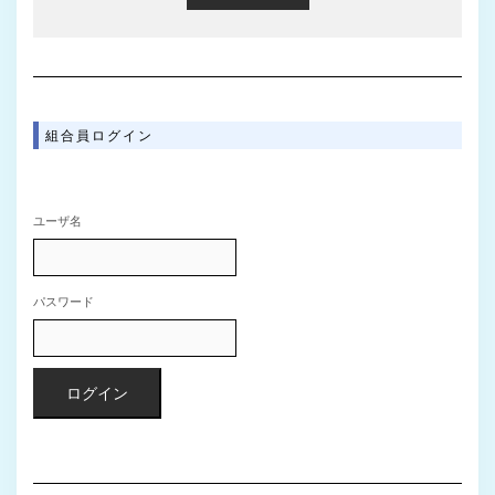
組合員ログイン
ユーザ名
パスワード